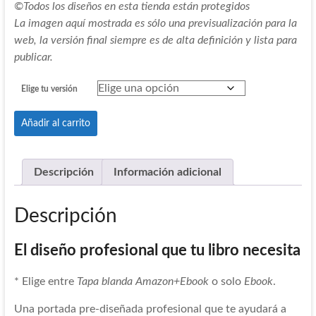
©Todos los diseños en esta tienda están protegidos
La imagen aquí mostrada es sólo una previsualización para la
web, la versión final siempre es de alta definición y lista para
publicar.
Elige tu versión
Portada
Añadir al carrito
Pre-
404
cantidad
Descripción
Información adicional
Descripción
El diseño profesional que tu libro necesita
* Elige entre
Tapa blanda Amazon+Ebook
o solo
Ebook
.
Una portada pre-diseñada profesional que te ayudará a