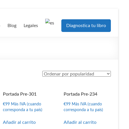
o
Blog
Legales
Diagnostica tu libro
Portada Pre-301
Portada Pre-234
€
99
Más IVA (cuando
€
99
Más IVA (cuando
corresponda a tu país)
corresponda a tu país)
Añadir al carrito
Añadir al carrito