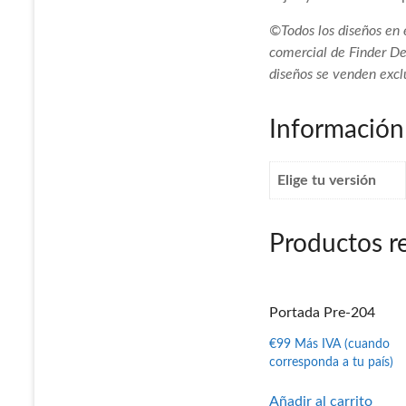
©Todos los diseños en 
comercial de Finder De
diseños se venden excl
Información
Elige tu versión
Productos r
Portada Pre-204
€
99
Más IVA (cuando
corresponda a tu país)
Añadir al carrito