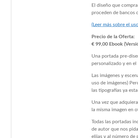
El diseño que compras
proceden de bancos d
(Leer más sobre el us
Precio de la Oferta:
€ 99,00 Ebook (Versi
Una portada pre-dise
personalizado y en el
Las imágenes y escena
uso de imágenes) Pero
las tipografías ya est
Una vez que adquiera
la misma imagen en ot
Todas las portadas in
de autor que nos pida
elijas y al número de