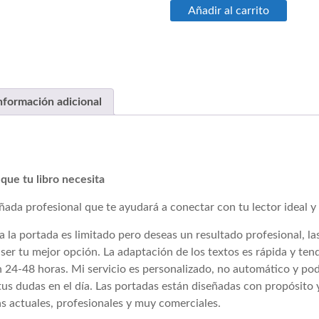
Portada
Añadir al carrito
Pre-
206
cantidad
nformación adicional
 que tu libro necesita
ada profesional que te ayudará a conectar con tu lector ideal y 
a la portada es limitado pero deseas un resultado profesional, la
er tu mejor opción. La adaptación de los textos es rápida y tend
en 24-48 horas. Mi servicio es personalizado, no automático y p
tus dudas en el día. Las portadas están diseñadas con propósito
s actuales, profesionales y muy comerciales.