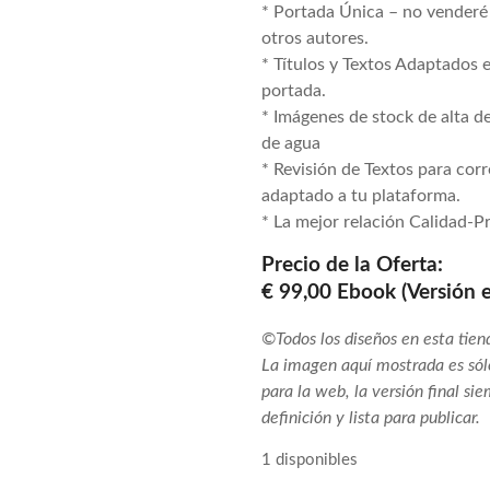
* Portada Única – no venderé
otros autores.
* Títulos y Textos Adaptados 
portada.
* Imágenes de stock de alta de
de agua
* Revisión de Textos para cor
adaptado a tu plataforma.
* La mejor relación Calidad-P
Precio de la Oferta:
€ 99,00 Ebook (Versión e
©Todos los diseños en esta tien
La imagen aquí mostrada es sól
para la web, la versión final si
definición y lista para publicar.
1 disponibles