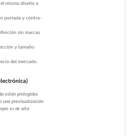
 el mismo diseño a
en portada y contra-
finición sin marcas
rección y tamaño
recio del mercado.
lectrónica)
da están protegidos
o una previsualización
empre es de alta