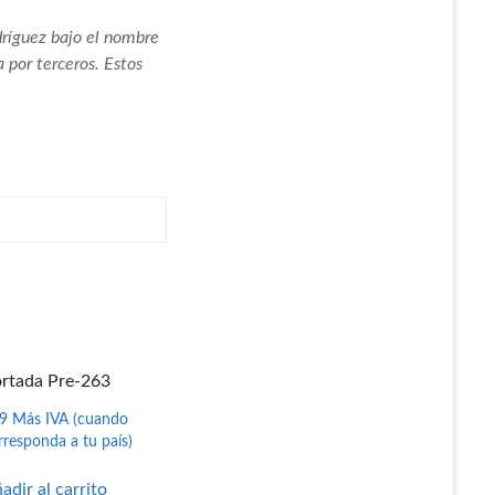
dríguez bajo el nombre
 por terceros. Estos
rtada Pre-263
9
Más IVA (cuando
rresponda a tu país)
adir al carrito