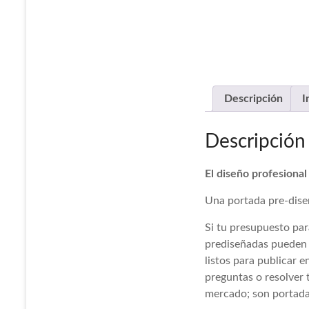
Descripción
I
Descripción
El diseño profesional
Una portada pre-diseñ
Si tu presupuesto par
prediseñadas pueden s
listos para publicar 
preguntas o resolver 
mercado; son portada