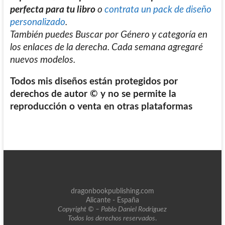
perfecta para tu libro
o
contrata un pack de diseño
personalizado
.
También puedes Buscar por Género y categoría en
los enlaces de la derecha. Cada semana agregaré
nuevos modelos.
Todos mis diseños están protegidos por
derechos de autor © y no se permite la
reproducción o venta en otras plataformas
dragonbookpublishing.com
Alicante - España
Copyright © – Pablo Daniel Rodriguez
Todos los derechos reservados
.