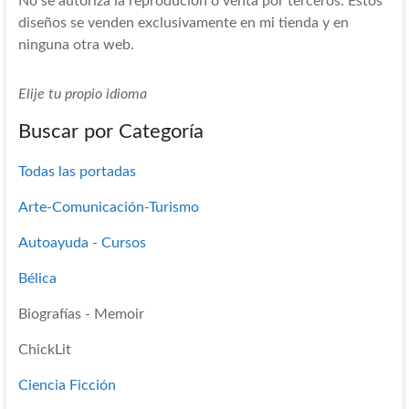
No se autoriza la reprodución o venta por terceros. Estos
diseños se venden exclusivamente en mi tienda y en
ninguna otra web.
Elije tu propio idioma
Buscar por Categoría
Todas las portadas
Arte-Comunicación-Turismo
Autoayuda - Cursos
Bélica
Biografías - Memoir
ChickLit
Ciencia Ficción