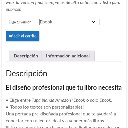
web, la versión final siempre es de alta definición y lista para
publicar.
Elige tu versión
Portada
Añadir al carrito
Pre-
425
cantidad
Descripción
Información adicional
Descripción
El diseño profesional que tu libro necesita
• Elige entre
Tapa blanda Amazon+Ebook
o solo
Ebook
.
• ¡Todos los textos son personalizables!
Una portada pre-diseñada profesional que te ayudará a
conectar con tu lector ideal y a vender más libros.
Si tu presupuesto para la portada es limitado pero deseas